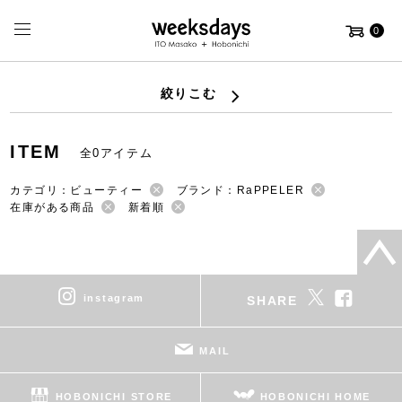
0
絞りこむ
ITEM
全0アイテム
カテゴリ：ビューティー
ブランド：RaPPELER
在庫がある商品
新着順
instagram
SHARE
MAIL
HOBONICHI STORE
HOBONICHI HOME