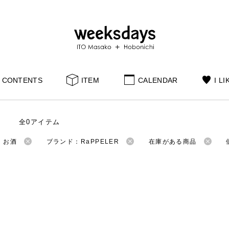
CONTENTS
ITEM
CALENDAR
I LI
全0アイテム
：お酒
ブランド：RaPPELER
在庫がある商品