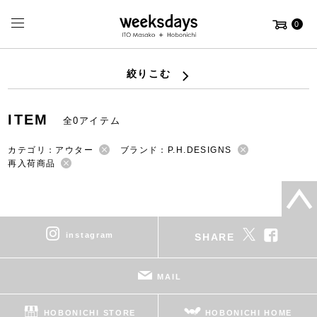
0
絞りこむ
ITEM
全0アイテム
カテゴリ：アウター
ブランド：P.H.DESIGNS
再入荷商品
instagram
SHARE
MAIL
HOBONICHI STORE
HOBONICHI HOME