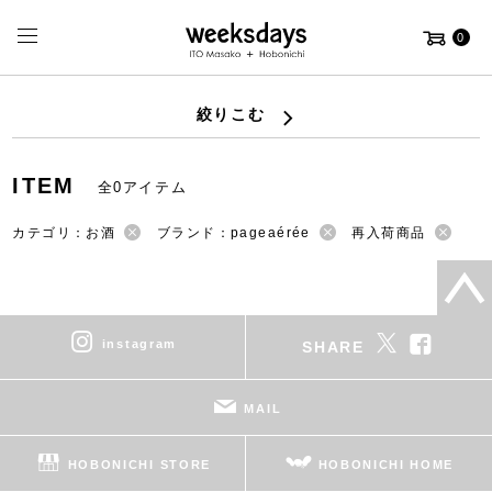
0
絞りこむ
ITEM
全0アイテム
カテゴリ：お酒
ブランド：pageaérée
再入荷商品
instagram
SHARE
MAIL
HOBONICHI STORE
HOBONICHI HOME