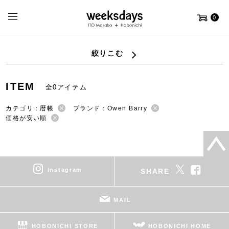
0
絞りこむ
ITEM
全0アイテム
カテゴリ：暦帳
ブランド：Owen Barry
価格が安い順
instagram
SHARE
MAIL
HOBONICHI STORE
HOBONICHI HOME