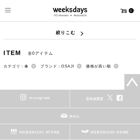
0
絞りこむ
ITEM
全0アイテム
カテゴリ：傘
ブランド：OSAJI
価格が高い順
instagram
SHARE
MAIL
HOBONICHI STORE
HOBONICHI HOME