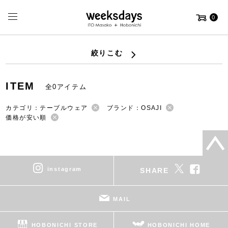
0
絞りこむ
ITEM
全0アイテム
カテゴリ：テーブルウェア
ブランド：OSAJI
価格が安い順
instagram
SHARE
MAIL
HOBONICHI STORE
HOBONICHI HOME