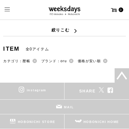
0
絞りこむ
ITEM
全0アイテム
カテゴリ：暦帳
ブランド：oru
価格が安い順
instagram
SHARE
MAIL
HOBONICHI STORE
HOBONICHI HOME