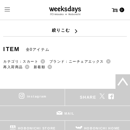
0
絞りこむ
ITEM
全0アイテム
カテゴリ：スカート
ブランド：ニーチェアエックス
再入荷商品
新着順
instagram
SHARE
MAIL
HOBONICHI STORE
HOBONICHI HOME