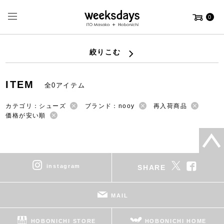
0
絞りこむ
ITEM
全0アイテム
カテゴリ：シューズ
ブランド：nooy
再入荷商品
価格が安い順
instagram
SHARE
MAIL
HOBONICHI STORE
HOBONICHI HOME