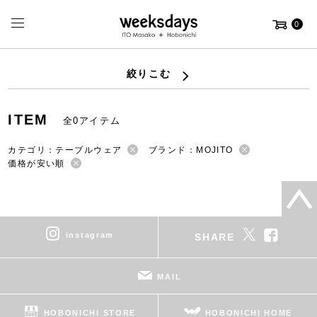
0
絞りこむ
ITEM
全0アイテム
カテゴリ：テーブルウェア
ブランド：MOJITO
価格が安い順
instagram
SHARE
MAIL
HOBONICHI STORE
HOBONICHI HOME