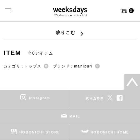
0
絞りこむ
ITEM
全0アイテム
カテゴリ：トップス
ブランド：manipuri
instagram
SHARE
MAIL
HOBONICHI STORE
HOBONICHI HOME