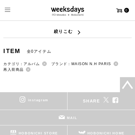
0
絞りこむ
ITEM
全0アイテム
カテゴリ：アルバム
ブランド：MAISON N.H PARIS
再入荷商品
instagram
SHARE
MAIL
HOBONICHI STORE
HOBONICHI HOME