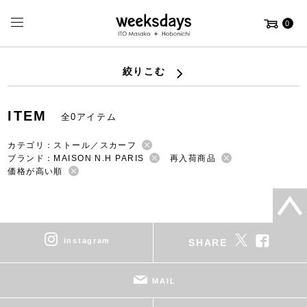
0
絞りこむ
ITEM
全0アイテム
カテゴリ：ストール／スカーフ
ブランド：MAISON N.H PARIS
再入荷商品
価格が高い順
instagram
SHARE
MAIL