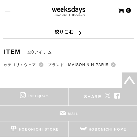
0
絞りこむ
ITEM
全0アイテム
カテゴリ：ウェア
ブランド：MAISON N.H PARIS
instagram
SHARE
MAIL
HOBONICHI STORE
HOBONICHI HOME