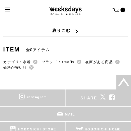
0
絞りこむ
ITEM
全0アイテム
カテゴリ：水着
ブランド：+maffs
在庫がある商品
価格が安い順
instagram
SHARE
MAIL
HOBONICHI STORE
HOBONICHI HOME