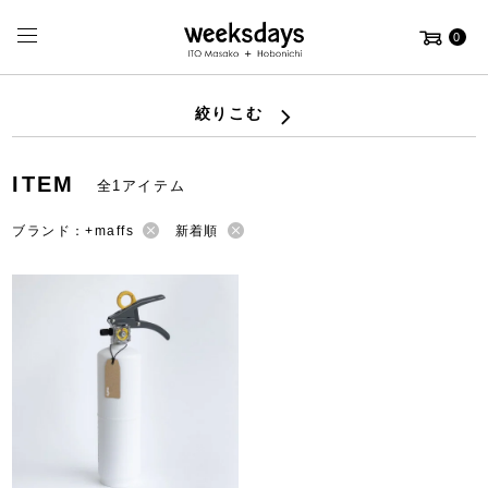
0
絞りこむ
ITEM
全1アイテム
ブランド：+maffs
新着順