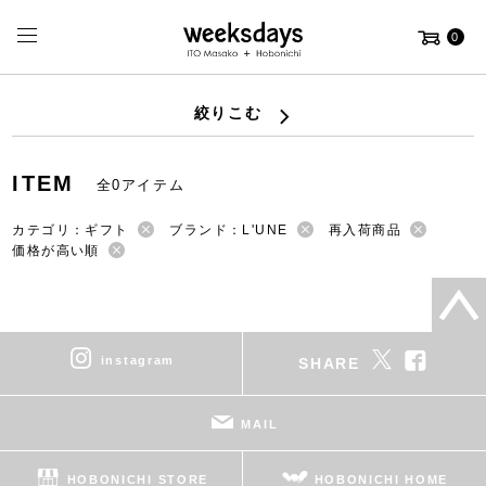
0
絞りこむ
ITEM
全0アイテム
カテゴリ：ギフト
ブランド：L'UNE
再入荷商品
価格が高い順
instagram
SHARE
MAIL
HOBONICHI STORE
HOBONICHI HOME