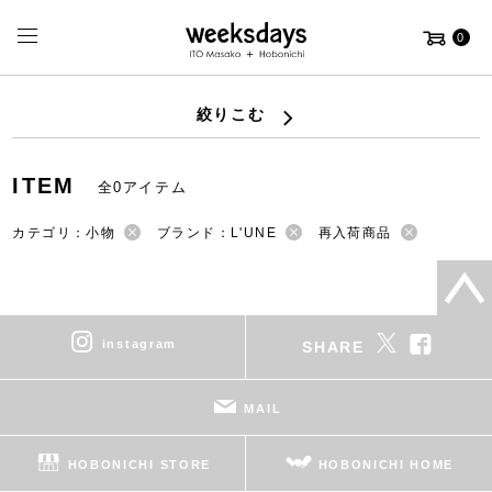
0
絞りこむ
ITEM
全0アイテム
カテゴリ：小物
ブランド：L'UNE
再入荷商品
instagram
SHARE
MAIL
HOBONICHI STORE
HOBONICHI HOME