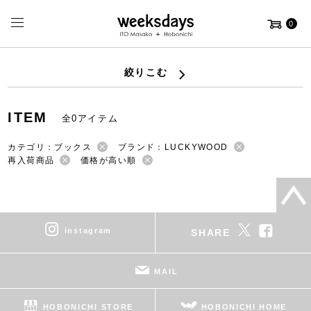
0
絞りこむ
ITEM
全0アイテム
カテゴリ：ブックス
ブランド：LUCKYWOOD
再入荷商品
価格が高い順
instagram
SHARE
MAIL
HOBONICHI STORE
HOBONICHI HOME