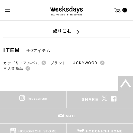
0
絞りこむ
ITEM
全0アイテム
カテゴリ：アルバム
ブランド：LUCKYWOOD
再入荷商品
instagram
SHARE
MAIL
HOBONICHI STORE
HOBONICHI HOME