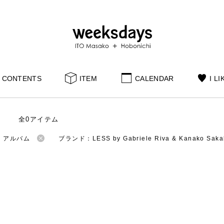
CONTENTS
ITEM
CALENDAR
I LI
全0アイテム
：アルバム
ブランド：LESS by Gabriele Riva & Kanako Saka