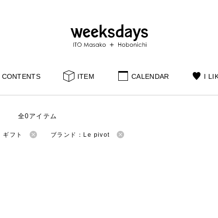
CONTENTS
ITEM
CALENDAR
I LI
全0アイテム
：ギフト
ブランド：Le pivot