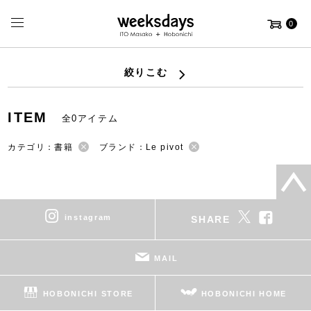
0
絞りこむ
ITEM
全0アイテム
カテゴリ：書籍
ブランド：Le pivot
instagram
SHARE
MAIL
HOBONICHI STORE
HOBONICHI HOME