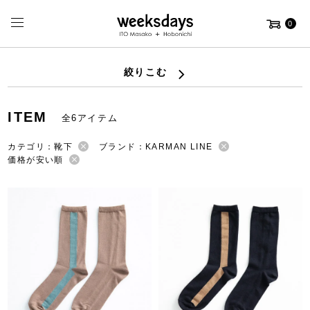
0
絞りこむ
ITEM
全6アイテム
カテゴリ：靴下
ブランド：KARMAN LINE
価格が安い順