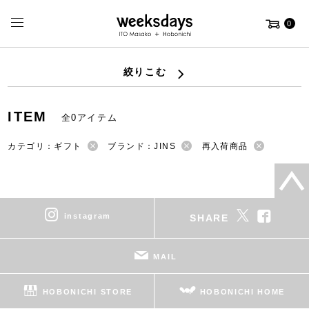
0
絞りこむ
ITEM
全0アイテム
カテゴリ：ギフト
ブランド：JINS
再入荷商品
instagram
SHARE
MAIL
HOBONICHI STORE
HOBONICHI HOME