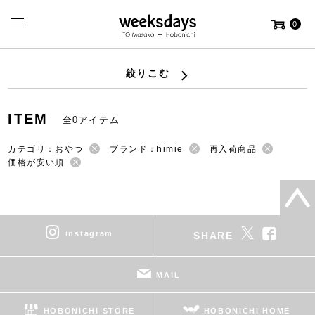
0
絞りこむ
ITEM
全0アイテム
カテゴリ：おやつ
ブランド：himie
再入荷商品
価格が安い順
instagram
SHARE
MAIL
HOBONICHI STORE
HOBONICHI HOME