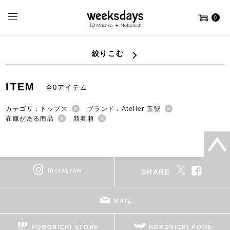
0
絞りこむ
ITEM
全0アイテム
カテゴリ：トップス
ブランド：Atelier 五號
在庫がある商品
新着順
instagram
SHARE
MAIL
HOBONICHI STORE
HOBONICHI HOME