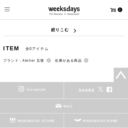
0
絞りこむ
ITEM
全0アイテム
ブランド：Atelier 五號
在庫がある商品
instagram
SHARE
MAIL
HOBONICHI STORE
HOBONICHI HOME