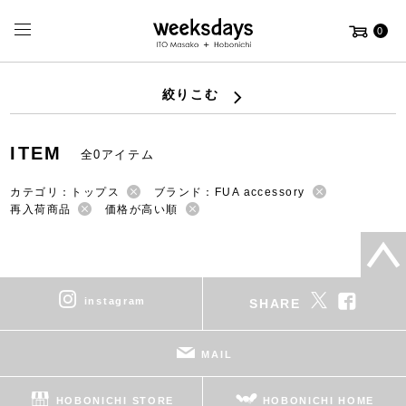
0
絞りこむ
ITEM
全0アイテム
カテゴリ：トップス
ブランド：FUA accessory
再入荷商品
価格が高い順
instagram
SHARE
MAIL
HOBONICHI STORE
HOBONICHI HOME