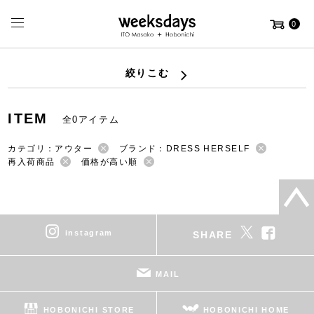
0
絞りこむ
ITEM
全0アイテム
カテゴリ：アウター
ブランド：DRESS HERSELF
再入荷商品
価格が高い順
instagram
SHARE
MAIL
HOBONICHI STORE
HOBONICHI HOME