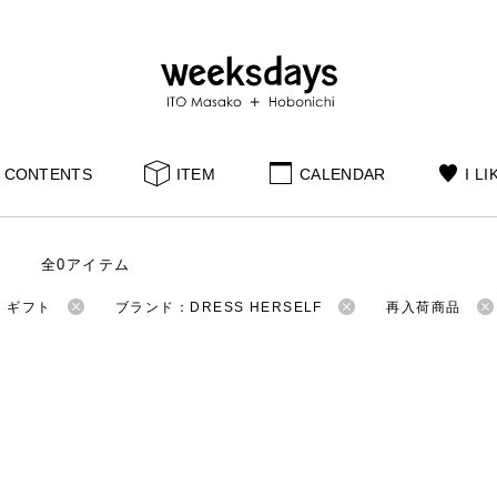
CONTENTS
ITEM
CALENDAR
I LI
全0アイテム
：ギフト
ブランド：DRESS HERSELF
再入荷商品