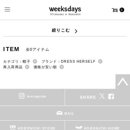
0
絞りこむ
ITEM
全0アイテム
カテゴリ：帽子
ブランド：DRESS HERSELF
再入荷商品
価格が安い順
instagram
SHARE
MAIL
HOBONICHI STORE
HOBONICHI HOME