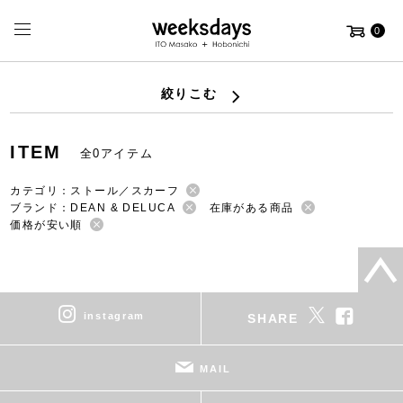
0
絞りこむ
ITEM
全0アイテム
カテゴリ：ストール／スカーフ
ブランド：DEAN & DELUCA
在庫がある商品
価格が安い順
instagram
SHARE
MAIL