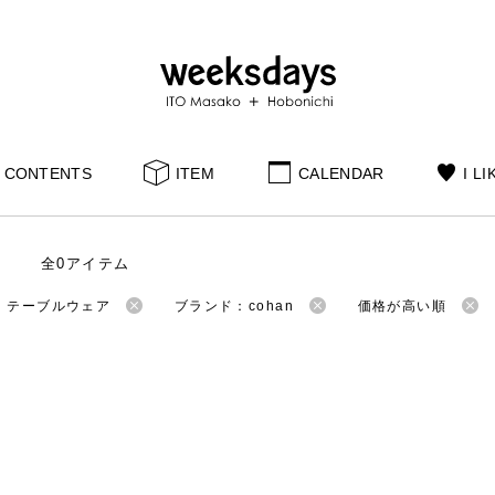
CONTENTS
ITEM
CALENDAR
I LI
全0アイテム
：テーブルウェア
ブランド：cohan
価格が高い順