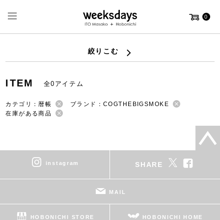
0
絞りこむ
ITEM
全0アイテム
カテゴリ：暦帳
ブランド：COGTHEBIGSMOKE
在庫がある商品
instagram
SHARE
MAIL
HOBONICHI STORE
HOBONICHI HOME