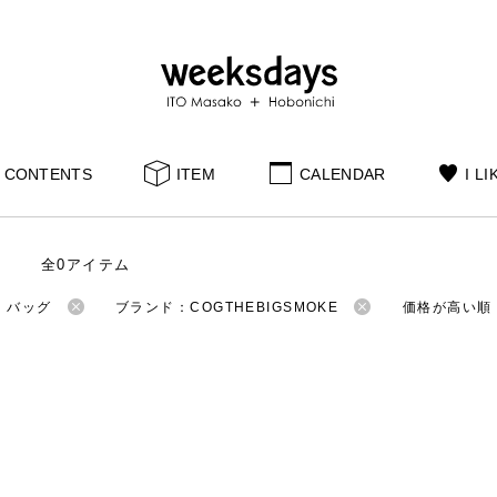
CONTENTS
ITEM
CALENDAR
I LI
全0アイテム
：バッグ
ブランド：COGTHEBIGSMOKE
価格が高い順