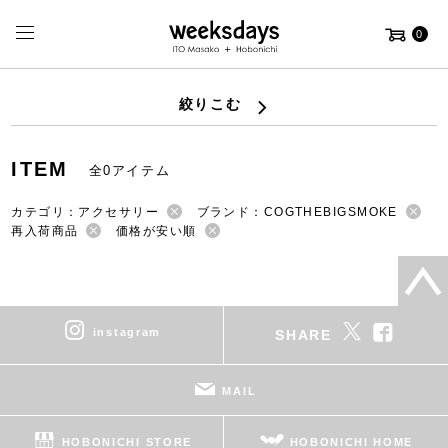
0
絞りこむ
ITEM
全0アイテム
カテゴリ：アクセサリー
ブランド：COGTHEBIGSMOKE
再入荷商品
価格が安い順
instagram
SHARE
MAIL
HOBONICHI STORE
HOBONICHI HOME