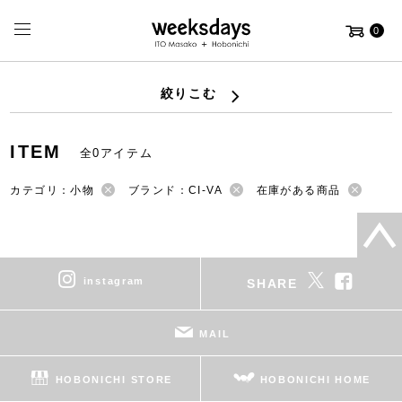
0
絞りこむ
ITEM
全0アイテム
カテゴリ：小物
ブランド：CI-VA
在庫がある商品
instagram
SHARE
MAIL
HOBONICHI STORE
HOBONICHI HOME