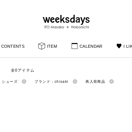
CONTENTS
ITEM
CALENDAR
I LI
全0アイテム
：シューズ
ブランド：chisaki
再入荷商品