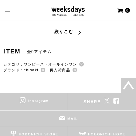
0
絞りこむ
ITEM
全0アイテム
カテゴリ：ワンピース・オールインワン
ブランド：chisaki
再入荷商品
instagram
SHARE
MAIL
HOBONICHI STORE
HOBONICHI HOME