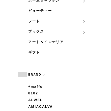
ホーム＆キッチン
ビューティー
フード
ブックス
アート＆インテリア
ギフト
BRAND
+maffs
8182
ALWEL
AMIACALVA