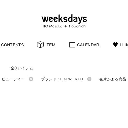
CONTENTS
ITEM
CALENDAR
I LI
全0アイテム
：ビューティー
ブランド：CATWORTH
在庫がある商品