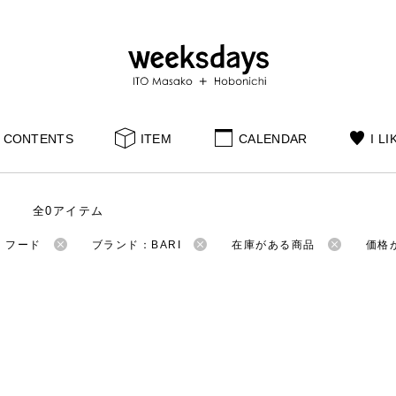
CONTENTS
ITEM
CALENDAR
I LI
全0アイテム
：フード
ブランド：BARI
在庫がある商品
価格