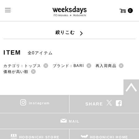
0
絞りこむ
ITEM
全0アイテム
カテゴリ：トップス
ブランド：BARI
再入荷商品
価格が高い順
instagram
SHARE
MAIL
HOBONICHI STORE
HOBONICHI HOME