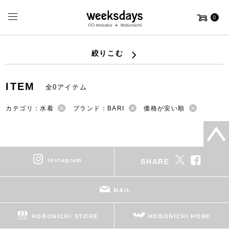
0
絞りこむ
ITEM
全0アイテム
カテゴリ：水着
ブランド：BARI
価格が安い順
instagram
SHARE
MAIL
HOBONICHI STORE
HOBONICHI HOME