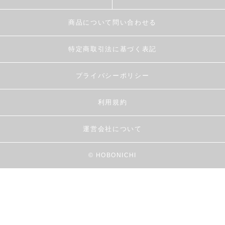
商品について問い合わせる
特定商取引法に基づく表記
プライバシーポリシー
利用規約
運営会社について
© HOBONICHI