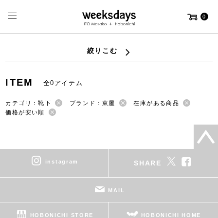
0
絞りこむ
ITEM
全0アイテム
カテゴリ：靴下
ブランド：東屋
在庫がある商品
価格が安い順
instagram
SHARE
MAIL
HOBONICHI STORE
HOBONICHI HOME