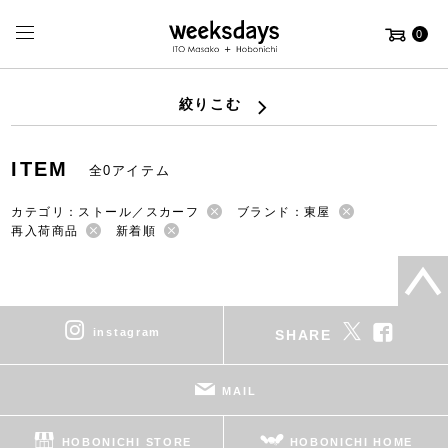
0
絞りこむ
ITEM
全0アイテム
カテゴリ：ストール／スカーフ
ブランド：東屋
再入荷商品
新着順
instagram
SHARE
MAIL
HOBONICHI STORE
HOBONICHI HOME