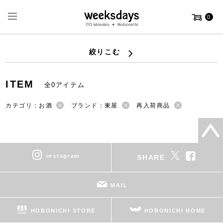
0
絞りこむ
ITEM
全0アイテム
カテゴリ：お酒
ブランド：東屋
再入荷商品
instagram
SHARE
MAIL
HOBONICHI STORE
HOBONICHI HOME