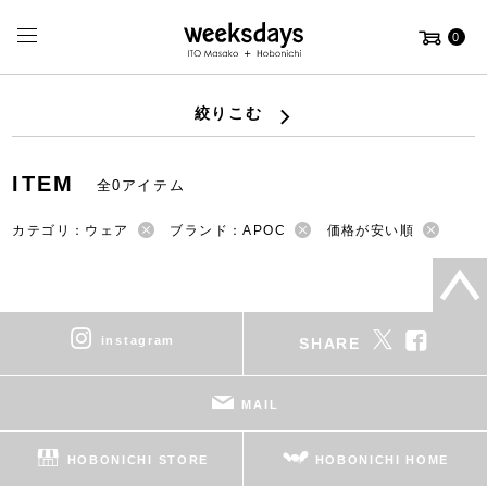
0
絞りこむ
ITEM
全0アイテム
カテゴリ：ウェア
ブランド：APOC
価格が安い順
instagram
SHARE
MAIL
HOBONICHI STORE
HOBONICHI HOME