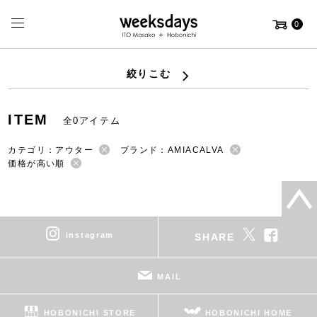
0
絞りこむ
ITEM
全0アイテム
カテゴリ：アウター
ブランド：AMIACALVA
価格が高い順
instagram
SHARE
MAIL
HOBONICHI STORE
HOBONICHI HOME